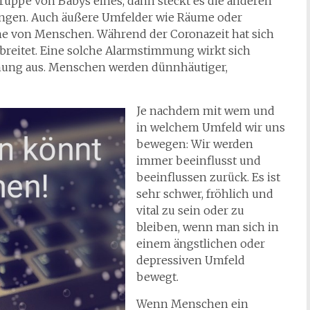
ruppe von Babys eines, dann steckt es die anderen
ungen. Auch äußere Umfelder wie Räume oder
e von Menschen. Während der Coronazeit hat sich
reitet. Eine solche Alarmstimmung wirkt sich
mung aus. Menschen werden dünnhäutiger,
Je nachdem mit wem und
in welchem Umfeld wir uns
bewegen: Wir werden
immer beeinflusst und
beeinflussen zurück. Es ist
sehr schwer, fröhlich und
vital zu sein oder zu
bleiben, wenn man sich in
einem ängstlichen oder
depressiven Umfeld
bewegt.
Wenn Menschen ein