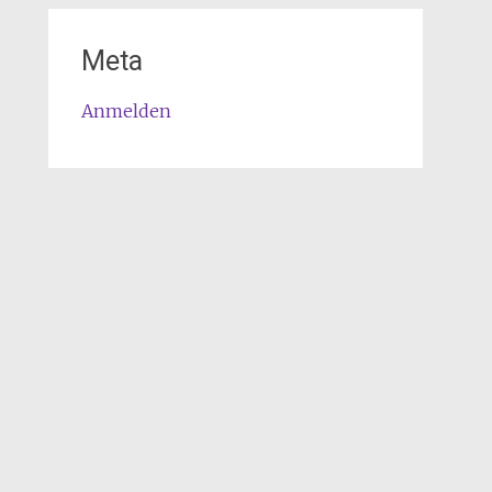
Meta
Anmelden