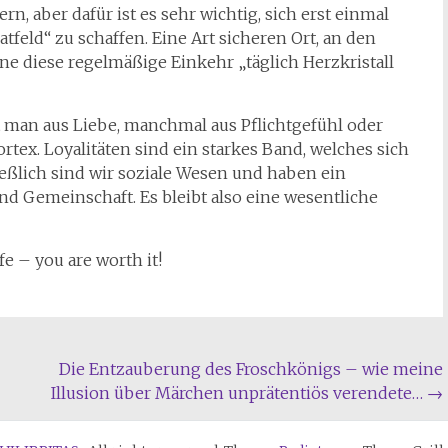
n, aber dafür ist es sehr wichtig, sich erst einmal
eld“ zu schaffen. Eine Art sicheren Ort, an den
 diese regelmäßige Einkehr „täglich Herzkristall
bt man aus Liebe, manchmal aus Pflichtgefühl oder
tex. Loyalitäten sind ein starkes Band, welches sich
ießlich sind wir soziale Wesen und haben ein
 Gemeinschaft. Es bleibt also eine wesentliche
e – you are worth it!
Die Entzauberung des Froschkönigs – wie meine
Illusion über Märchen unprätentiös verendete…
→