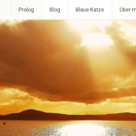
Prolog
Blog
Blaue Katze
Über m