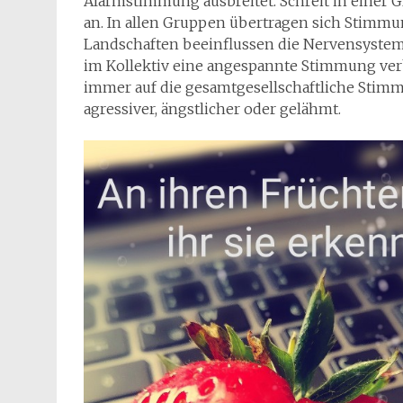
Alarmstimmung ausbreitet. Schreit in einer G
an. In allen Gruppen übertragen sich Stimm
Landschaften beeinflussen die Nervensystem
im Kollektiv eine angespannte Stimmung verb
immer auf die gesamtgesellschaftliche Stim
agressiver, ängstlicher oder gelähmt.