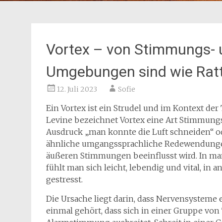
Vortex – von Stimmungs- 
Umgebungen sind wie Ratt
12. Juli 2023
Sofie
Ein Vortex ist ein Strudel und im Kontext de
Levine bezeichnet Vortex eine Art Stimmungs-
Ausdruck „man konnte die Luft schneiden“ o
ähnliche umgangssprachliche Redewendung
äußeren Stimmungen beeinflusst wird. In
fühlt man sich leicht, lebendig und vital, in
gestresst.
Die Ursache liegt darin, dass Nervensysteme 
einmal gehört, dass sich in einer Gruppe von