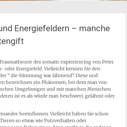
und Energiefeldern – manche
engift
r Traumatheorie des somatic expieriencing von Peter
 oder Energiefeld. Vielleicht kennen Sie den
der “ die Stimmung war lähmend“. Diese und
en bezeichnen ein Phänomen, bei dem man von
 manchen Umgebungen und mit manchen Menschen
 anderen ist es als würde man beschwert, gelähmt oder
einander beeinflussen. Vielleicht haben Sie schon
 Tieren so etwas wie Putzverhalten oder